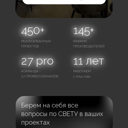
450+
145+
РЕАЛИЗОВАННЫХ
ФАБРИК
ПРОЕКТОВ
ПРОИЗВОДИТЕЛЕЙ
27 pro
11 лет
КОМАНДА -
РАБОТАЕМ
27 ПРОФЕССИОНАЛОВ
с 2014 года
Берем на себя все
вопросы по СВЕТУ в ваших
проектах