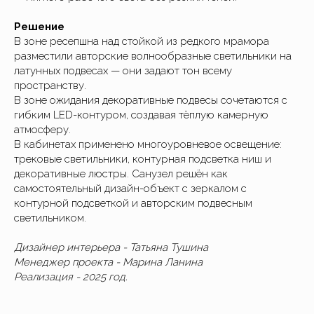
Решение
В зоне ресепшна над стойкой из редкого мрамора
разместили авторские волнообразные светильники на
латунных подвесах — они задают тон всему
пространству.
В зоне ожидания декоративные подвесы сочетаются с
гибким LED-контуром, создавая тёплую камерную
атмосферу.
В кабинетах применено многоуровневое освещение:
трековые светильники, контурная подсветка ниш и
декоративные люстры. Санузел решён как
самостоятельный дизайн-объект с зеркалом с
контурной подсветкой и авторским подвесным
светильником.
Дизайнер интерьера - Татьяна Тушина
Менеджер проекта - Марина Ланина
Реализация - 2025 год.